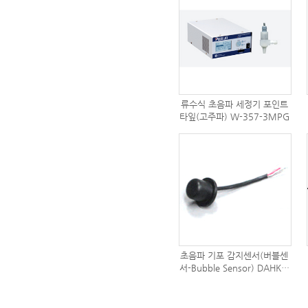
류수식 초음파 세정기 포인트
타잎(고주파) W-357-3MPG
초음파 기포 감지센서(버블센
서-Bubble Sensor) DAHKS-
0620