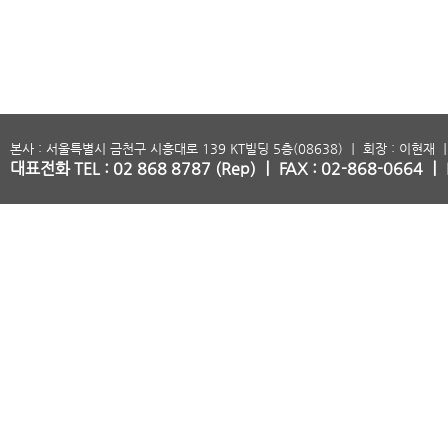
본사 : 서울특별시 금천구 시흥대로 139 KT빌딩 5층(08638) ㅣ 회장 : 이현재 ㅣ
대표전화 TEL : 02 868 8787 (Rep) ㅣ FAX : 02-868-0664 ㅣ 